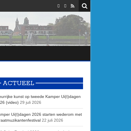
ACTUEEL
eurrijke kunst op tweede Kamper Ui(t)dagen
26 (video)
29 juli 2026
mper Ui(t)dagen 2026 starten wederom met
raatmuzikantenfestival
22 juli 2026