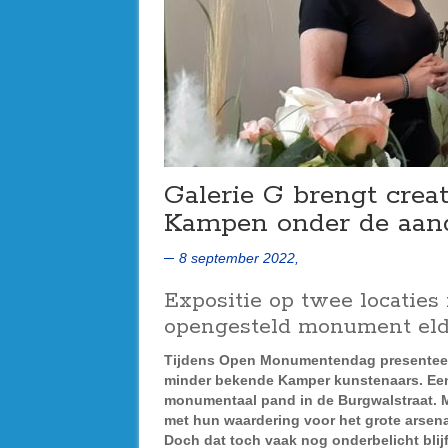
Galerie G brengt creat
Kampen onder de aan
8 september 2022,
Expositie op twee locaties
opengesteld monument eld
Tijdens Open Monumentendag presenteert 
minder bekende Kamper kunstenaars. Een
monumentaal pand in de Burgwalstraat. Ma
met hun waardering voor het grote arsena
Doch dat toch vaak nog onderbelicht blijf