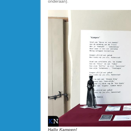
onderaan).
Hallo Kampen!