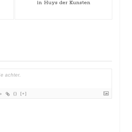
in Huys der Kunsten
{}
[+]