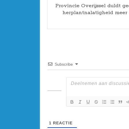
Provincie Overijssel duldt g
herplantnalatigheid meer
Subscribe
1
REACTIE