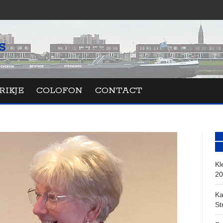
RIKJE
COLOFON
CONTACT
Kl
20
Ka
St