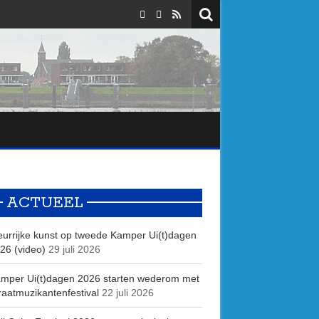
ACTUEEL
eurrijke kunst op tweede Kamper Ui(t)dagen
26 (video)
29 juli 2026
mper Ui(t)dagen 2026 starten wederom met
raatmuzikantenfestival
22 juli 2026