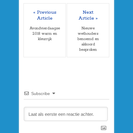
« Previous
Next
Article
Article »
Avondvierdaagse
Nieuwe
2018 warm en
wethouders
kleurrijk
benoemd en
akkoord
besproken
Subscribe