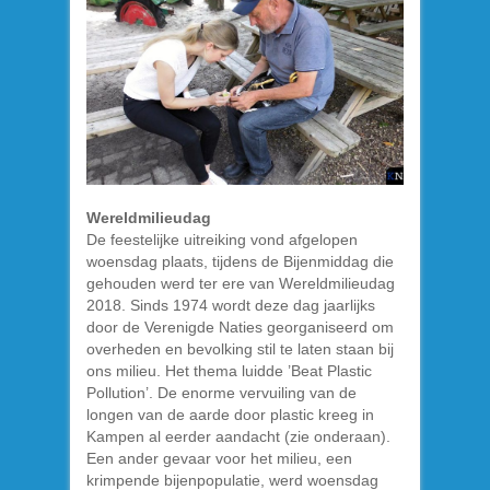
Wereldmilieudag
De feestelijke uitreiking vond afgelopen
woensdag plaats, tijdens de Bijenmiddag die
gehouden werd ter ere van Wereldmilieudag
2018. Sinds 1974 wordt deze dag jaarlijks
door de Verenigde Naties georganiseerd om
overheden en bevolking stil te laten staan bij
ons milieu. Het thema luidde ’Beat Plastic
Pollution’. De enorme vervuiling van de
longen van de aarde door plastic kreeg in
Kampen al eerder aandacht (zie onderaan).
Een ander gevaar voor het milieu, een
krimpende bijenpopulatie, werd woensdag