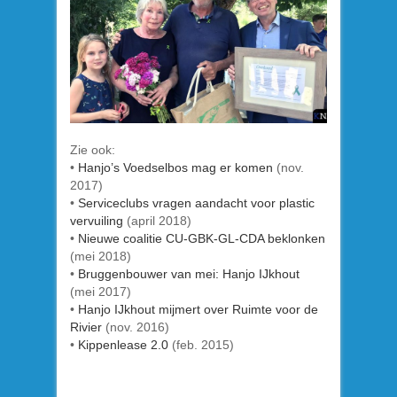
Zie ook:
•
Hanjo’s Voedselbos mag er komen
(nov.
2017)
•
Serviceclubs vragen aandacht voor plastic
vervuiling
(april 2018)
•
Nieuwe coalitie CU-GBK-GL-CDA beklonken
(mei 2018)
•
Bruggenbouwer van mei: Hanjo IJkhout
(mei 2017)
•
Hanjo IJkhout mijmert over Ruimte voor de
Rivier
(nov. 2016)
•
Kippenlease 2.0
(feb. 2015)