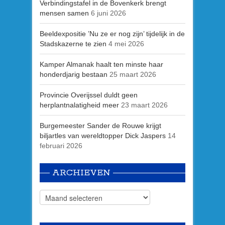
Verbindingstafel in de Bovenkerk brengt
mensen samen
6 juni 2026
Beeldexpositie ’Nu ze er nog zijn’ tijdelijk in de
Stadskazerne te zien
4 mei 2026
Kamper Almanak haalt ten minste haar
honderdjarig bestaan
25 maart 2026
Provincie Overijssel duldt geen
herplantnalatigheid meer
23 maart 2026
Burgemeester Sander de Rouwe krijgt
biljartles van wereldtopper Dick Jaspers
14
februari 2026
ARCHIEVEN