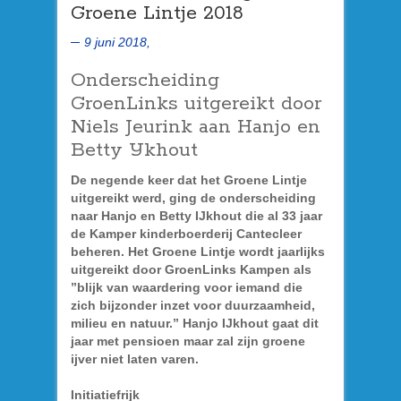
Groene Lintje 2018
9 juni 2018,
Onderscheiding
GroenLinks uitgereikt door
Niels Jeurink aan Hanjo en
Betty IJkhout
De negende keer dat het Groene Lintje
uitgereikt werd, ging de onderscheiding
naar Hanjo en Betty IJkhout die al 33 jaar
de Kamper kinderboerderij Cantecleer
beheren. Het Groene Lintje wordt jaarlijks
uitgereikt door GroenLinks Kampen als
”blijk van waardering voor iemand die
zich bijzonder inzet voor duurzaamheid,
milieu en natuur.” Hanjo IJkhout gaat dit
jaar met pensioen maar zal zijn groene
ijver niet laten varen.
Initiatiefrijk