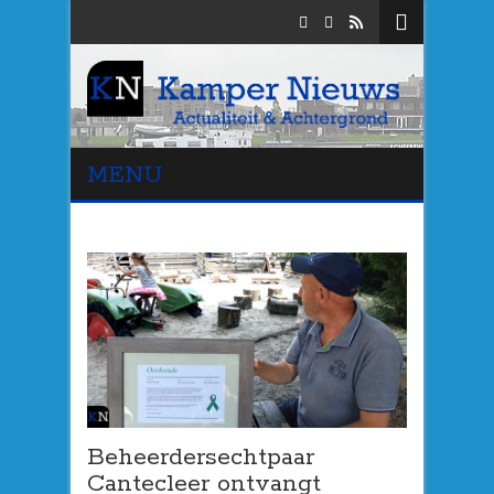
MENU
Beheerdersechtpaar
Cantecleer ontvangt