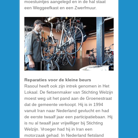
moestuintjes aangelegd en in de hal staat
een Weggeefkast en een Zwerfmuur.
Reparaties voor de kleine beurs
Rasoul heeft ook zijn intrek genomen in Het
Lokaal. De fietsenmaker van Stichting Welzijn
moest weg uit het pand aan de Groenestraat
dat de gemeente verkoopt. Hij is in 1994
vanuit Iran naar Nederland gevlucht en had
de eerste twaalf jaar een participatiebaan. Hij
is nu al twaalf jaar vrijwilliger bij Stichting
Welzijn. Vroeger had hij in Iran een
motorzaak gehad. In Nederland fietsland