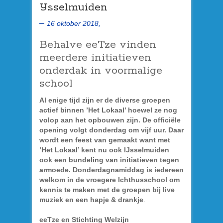
IJsselmuiden
16 oktober 2018,
Behalve eeTze vinden
meerdere initiatieven
onderdak in voormalige
school
Al enige tijd zijn er de diverse groepen
actief binnen ’Het Lokaal’ hoewel ze nog
volop aan het opbouwen zijn. De officiële
opening volgt donderdag om vijf uur. Daar
wordt een feest van gemaakt want met
’Het Lokaal’ kent nu ook IJsselmuiden
ook een bundeling van initiatieven tegen
armoede. Donderdagnamiddag is iedereen
welkom in de vroegere Ichthusschool om
kennis te maken met de groepen bij live
muziek en een hapje & drankje
.
eeTze en Stichting Welzijn