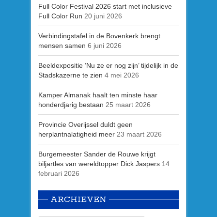
Full Color Festival 2026 start met inclusieve
Full Color Run
20 juni 2026
Verbindingstafel in de Bovenkerk brengt
mensen samen
6 juni 2026
Beeldexpositie ’Nu ze er nog zijn’ tijdelijk in de
Stadskazerne te zien
4 mei 2026
Kamper Almanak haalt ten minste haar
honderdjarig bestaan
25 maart 2026
Provincie Overijssel duldt geen
herplantnalatigheid meer
23 maart 2026
Burgemeester Sander de Rouwe krijgt
biljartles van wereldtopper Dick Jaspers
14
februari 2026
ARCHIEVEN