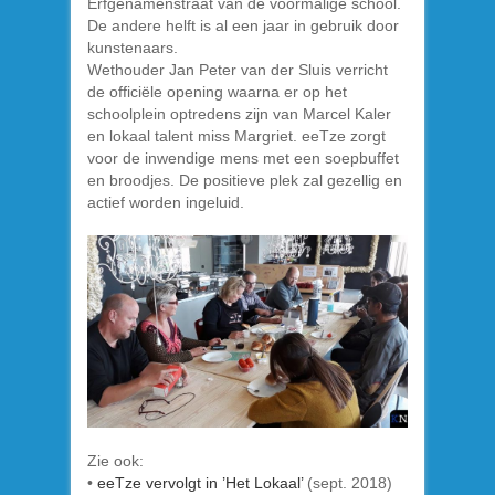
Erfgenamenstraat van de voormalige school.
De andere helft is al een jaar in gebruik door
kunstenaars.
Wethouder Jan Peter van der Sluis verricht
de officiële opening waarna er op het
schoolplein optredens zijn van Marcel Kaler
en lokaal talent miss Margriet. eeTze zorgt
voor de inwendige mens met een soepbuffet
en broodjes. De positieve plek zal gezellig en
actief worden ingeluid.
Zie ook:
•
eeTze vervolgt in ’Het Lokaal’
(sept. 2018)