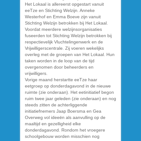
Het Lokaal is allereerst opgestart vanuit
eeTze en Stichting Welzijn. Anneke
Westerhof en Emma Boeve zijn vanuit
Stichting Welzijn betrokken bij Het Lokaal.
Voordat meerdere welzijnsorganisaties
fuseerden tot Stichting Welzijn betrokken bij
respectievelijk Vluchtelingenwerk en de
Vrijwilligerscentrale. Zij voeren wekelijks
overleg met de groepen van Het Lokaal. Hun
taken worden in de loop van de tijd
overgenomen door beheerders en
vrijwilligers.
Vorige maand herstartte eeTze haar
eetgroep op donderdagavond in de nieuwe
ruimte (zie onderaan). Het eetinitiatief begon
ruim twee jaar geleden (zie onderaan) en nog
steeds zitten de achterliggende
initiatiefnemers Jaap Boersma en Gea
Overweg vol ideeën als aanvulling op de
maaltijd en gezelligheid elke
donderdagavond. Rondom het vroegere
schoolgebouw worden misschien nog