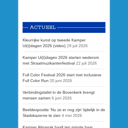
ACTUEEL
Kleurrijke kunst op tweede Kamper
Ui(t)dagen 2026 (video)
29 juli 2026
Kamper Ui(t)dagen 2026 starten wederom
met Straatmuzikantenfestival
22 juli 2026
Full Color Festival 2026 start met inclusieve
Full Color Run
20 juni 2026
Verbindingstafel in de Bovenkerk brengt
mensen samen
6 juni 2026
Beeldexpositie ’Nu ze er nog zijn’ tijdelijk in de
Stadskazerne te zien
4 mei 2026
Kamper Almanak haalt ten minste haar