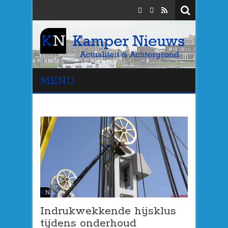
MENU
Indrukwekkende hijsklus
tijdens onderhoud