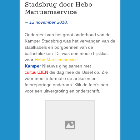
Stadsbrug door Hebo
Maritiemservice
12 november 2018,
Onderdeel van het groot onderhoud van de
Kamper Stadsbrug was het vervangen van de
staalkabels en borgpennen van de
ballastblokken. Dit was een mooie hijsklus
voor
Hebo Maritiemservice
.
Kamper
Nieuws
ging samen met
cultuurZIEN
die dag mee de IJssel op. Zie
voor meer informatie de artikelen en
fotoreportage onderaan. Klik de foto’s aan
voor een uitvergroting en onderschrift.