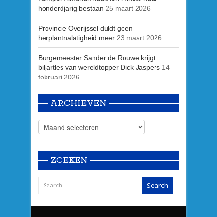
honderdjarig bestaan
25 maart 2026
Provincie Overijssel duldt geen
herplantnalatigheid meer
23 maart 2026
Burgemeester Sander de Rouwe krijgt
biljartles van wereldtopper Dick Jaspers
14
februari 2026
ARCHIEVEN
ZOEKEN