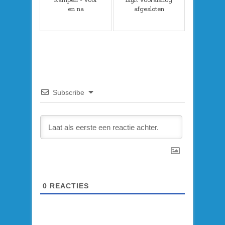
Kampen - voor
blijft vooralsnog
en na
afgesloten
Subscribe
0
REACTIES