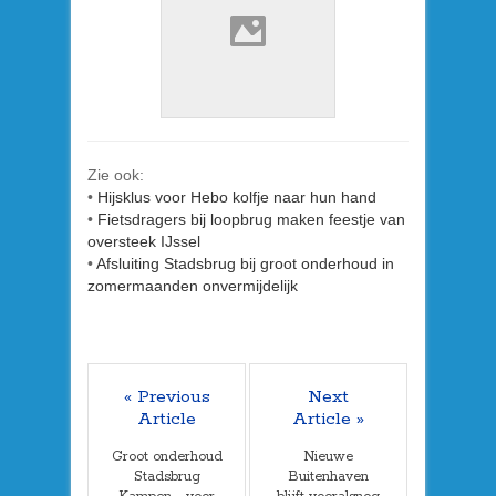
Zie ook:
•
Hijsklus voor Hebo kolfje naar hun hand
•
Fietsdragers bij loopbrug maken feestje van
oversteek IJssel
•
Afsluiting Stadsbrug bij groot onderhoud in
zomermaanden onvermijdelijk
« Previous
Next
Article
Article »
Groot onderhoud
Nieuwe
Stadsbrug
Buitenhaven