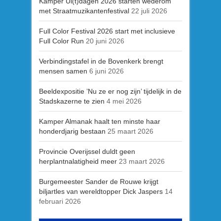
Kamper Ui(t)dagen 2026 starten wederom
met Straatmuzikantenfestival
22 juli 2026
Full Color Festival 2026 start met inclusieve
Full Color Run
20 juni 2026
Verbindingstafel in de Bovenkerk brengt
mensen samen
6 juni 2026
Beeldexpositie ’Nu ze er nog zijn’ tijdelijk in de
Stadskazerne te zien
4 mei 2026
Kamper Almanak haalt ten minste haar
honderdjarig bestaan
25 maart 2026
Provincie Overijssel duldt geen
herplantnalatigheid meer
23 maart 2026
Burgemeester Sander de Rouwe krijgt
biljartles van wereldtopper Dick Jaspers
14
februari 2026