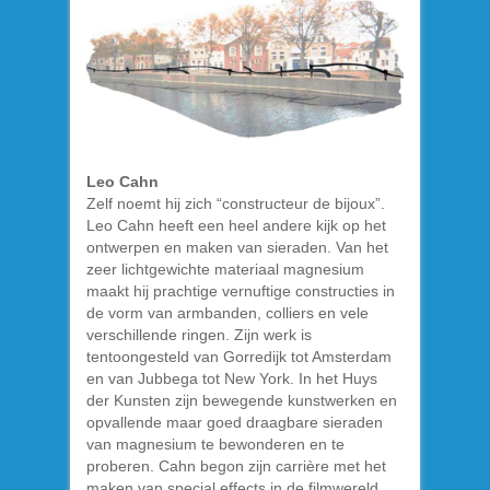
Leo Cahn
Zelf noemt hij zich “constructeur de bijoux”.
Leo Cahn heeft een heel andere kijk op het
ontwerpen en maken van sieraden. Van het
zeer lichtgewichte materiaal magnesium
maakt hij prachtige vernuftige constructies in
de vorm van armbanden, colliers en vele
verschillende ringen. Zijn werk is
tentoongesteld van Gorredijk tot Amsterdam
en van Jubbega tot New York. In het Huys
der Kunsten zijn bewegende kunstwerken en
opvallende maar goed draagbare sieraden
van magnesium te bewonderen en te
proberen. Cahn begon zijn carrière met het
maken van special effects in de filmwereld,