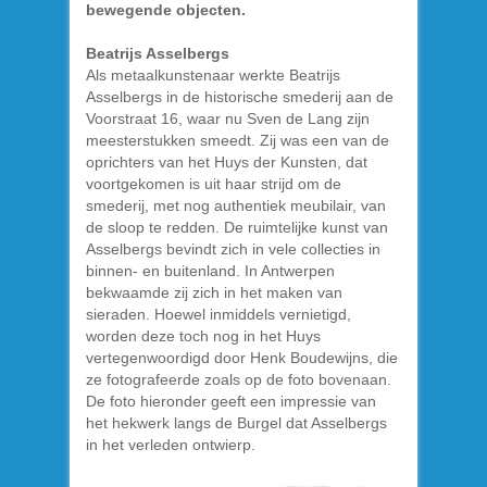
bewegende objecten.
Beatrijs Asselbergs
Als metaalkunstenaar werkte Beatrijs
Asselbergs in de historische smederij aan de
Voorstraat 16, waar nu Sven de Lang zijn
meesterstukken smeedt. Zij was een van de
oprichters van het Huys der Kunsten, dat
voortgekomen is uit haar strijd om de
smederij, met nog authentiek meubilair, van
de sloop te redden. De ruimtelijke kunst van
Asselbergs bevindt zich in vele collecties in
binnen- en buitenland. In Antwerpen
bekwaamde zij zich in het maken van
sieraden. Hoewel inmiddels vernietigd,
worden deze toch nog in het Huys
vertegenwoordigd door Henk Boudewijns, die
ze fotografeerde zoals op de foto bovenaan.
De foto hieronder geeft een impressie van
het hekwerk langs de Burgel dat Asselbergs
in het verleden ontwierp.