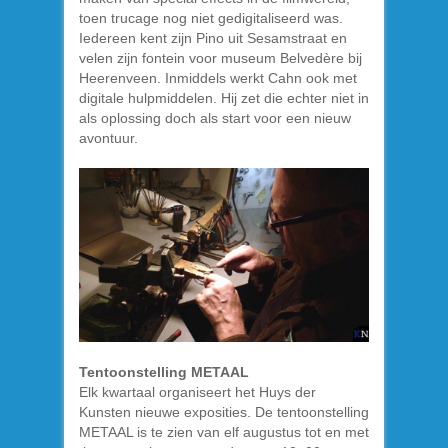
toen trucage nog niet gedigitaliseerd was.
Iedereen kent zijn Pino uit Sesamstraat en
velen zijn fontein voor museum Belvedère bij
Heerenveen. Inmiddels werkt Cahn ook met
digitale hulpmiddelen. Hij zet die echter niet in
als oplossing doch als start voor een nieuw
avontuur.
Tentoonstelling METAAL
Elk kwartaal organiseert het Huys der
Kunsten nieuwe exposities. De tentoonstelling
METAAL is te zien van elf augustus tot en met