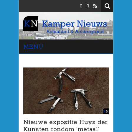
MENU
Nieuwe expositie Huys der
Kunsten rondom ’metaal’