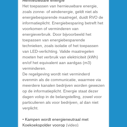
Hernieuwbare energie
Het toepassen van hernieuwbare energie,
zoals zonne- of windenergie, geldt niet als
energiebesparende maatregel, duidt RVO de
informatieplicht. Energiebesparing betreft het
voorkomen of verminderen van
energieverbruik. Door bijvoorbeeld het
toepassen van energiebesparende
technieken, zoals isolatie of het toepassen
van LED-verlichting. Valide maatregelen
moeten het verbruik van elektriciteit (kWh)
en/of het equivalent aan aardgas (m3)
verminderen.
De regelgeving wordt niet verminderd
evenmin als de communicatie, waarmee via
meerdere kanalen bedrijven worden gewezen
op de informatieplicht. Energie staat dezer
dagen volop in de belangstelling, zowel voor
particulieren als voor bedrijven, al dan niet
verplicht.
•
Kampen wordt energieneutraal met
Koekoekspolder voorop
(video)