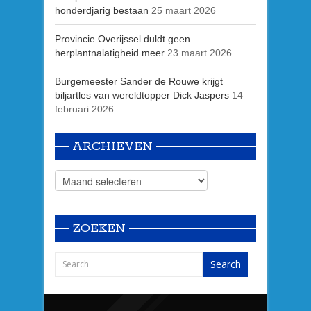
honderdjarig bestaan
25 maart 2026
Provincie Overijssel duldt geen
herplantnalatigheid meer
23 maart 2026
Burgemeester Sander de Rouwe krijgt
biljartles van wereldtopper Dick Jaspers
14
februari 2026
ARCHIEVEN
ZOEKEN