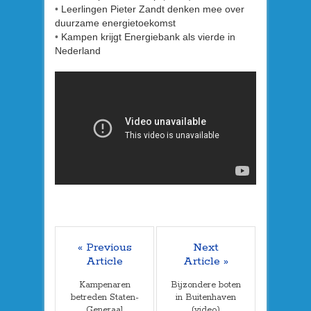
•
Leerlingen Pieter Zandt denken mee over
duurzame energietoekomst
•
Kampen krijgt Energiebank als vierde in
Nederland
« Previous
Next
Article
Article »
Kampenaren
Bijzondere boten
betreden Staten-
in Buitenhaven
Generaal
(video)