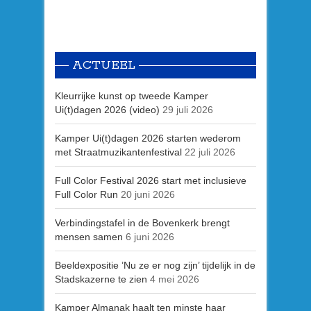
ACTUEEL
Kleurrijke kunst op tweede Kamper
Ui(t)dagen 2026 (video)
29 juli 2026
Kamper Ui(t)dagen 2026 starten wederom
met Straatmuzikantenfestival
22 juli 2026
Full Color Festival 2026 start met inclusieve
Full Color Run
20 juni 2026
Verbindingstafel in de Bovenkerk brengt
mensen samen
6 juni 2026
Beeldexpositie ’Nu ze er nog zijn’ tijdelijk in de
Stadskazerne te zien
4 mei 2026
Kamper Almanak haalt ten minste haar