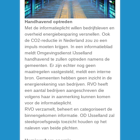
Handhavend optreden
Met de informatieplicht willen bedrijfsleven en
overheid energiebesparing versnellen. Ook
de CO2-reductie in Nederland zou zo een
impuls moeten krijgen. In een informatieblad
meldt Omgevingsdienst IJsselland
handhavend te zullen optreden namens de
gemeenten. Er zijn echter nog geen
maatregelen vastgesteld, meldt een interne
bron. Gemeenten hebben geen inzicht in de
energierekening van bedrijven. RVO heeft
een aantal bedrijven aangeschreven die
volgens haar in aanmerking kunnen komen
voor de informatieplicht.
RVO verzamelt, beheert en categoriseert de
binnengekomen informatie. OD IJsselland zal
steekproefsgewijs toezicht houden op het
naleven van beide plichten.