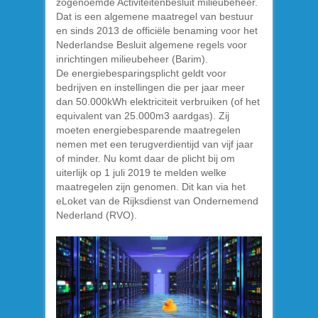
zogenoemde Activiteitenbesluit milieubeheer.
Dat is een algemene maatregel van bestuur
en sinds 2013 de officiële benaming voor het
Nederlandse Besluit algemene regels voor
inrichtingen milieubeheer (Barim).
De energiebesparingsplicht geldt voor
bedrijven en instellingen die per jaar meer
dan 50.000kWh elektriciteit verbruiken (of het
equivalent van 25.000m3 aardgas). Zij
moeten energiebesparende maatregelen
nemen met een terugverdientijd van vijf jaar
of minder. Nu komt daar de plicht bij om
uiterlijk op 1 juli 2019 te melden welke
maatregelen zijn genomen. Dit kan via het
eLoket van de Rijksdienst van Ondernemend
Nederland (RVO).