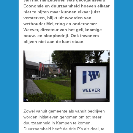
van het Hanzetreffen was georganiseerd.
Economie en duurzaamheid hoeven elkaar
niet te bijten maar kunnen elkaar juist
versterken, blijkt uit woorden van
wethouder Meijering en ondernemer
Weever, directeur van het gelijknamige
bouw- en sloopbedrijf. Ook inwoners
blijven niet aan de kant staan.
Zowel vanuit gemeente als vanuit bedrijven
worden initiatieven genomen om tot meer
duurzaamheid in Kampen te komen.
Duurzaamheid heeft de drie P’s als doel, te