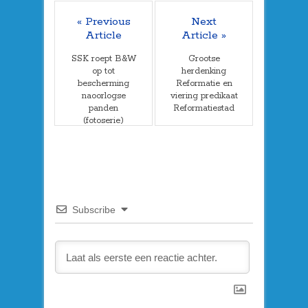
« Previous
Next
Article
Article »
SSK roept B&W
Grootse
op tot
herdenking
bescherming
Reformatie en
naoorlogse
viering predikaat
panden
Reformatiestad
(fotoserie)
Subscribe