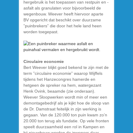
hergebruik is het toepassen van restpuin en -
asfalt als granulaten voor bijvoorbeeld de
wegenbouw. Weever heeft hiervoor aparte
BV opgericht dat beschikt over duurzame
”puinbrekers” die door het hele land heen
worden toegepast.
Circulaire economie
Bert Weever blijkt goed bekend te zijn met de
term ”circulaire economie” waarop Wijffels
tijdens het Hanzecongres hamerde en
hetgeen de spreker na hem, watergezant
Henk Ovink, beaamde (zie onderaan).
Weever Sloopwerken wordt min of meer een
demontagebedrijf als je kijkt hoe de sloop van
de Dr. Damstraat feitelijk in zijn werking is
gegaan. Van de 120.000 ton puin kwam zo’n
20.000 ton terug als fundatie. Op vele fronten
speelt duurzaamheid een rol in Kampen en
bij nieuwbouw worden de inwoners daar