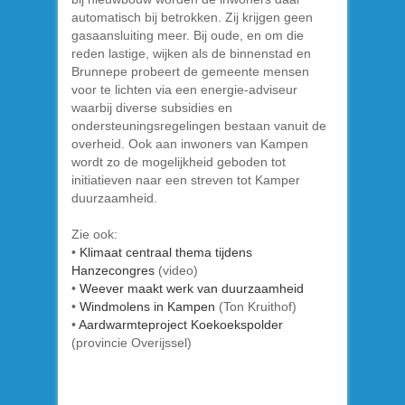
automatisch bij betrokken. Zij krijgen geen
gasaansluiting meer. Bij oude, en om die
reden lastige, wijken als de binnenstad en
Brunnepe probeert de gemeente mensen
voor te lichten via een energie-adviseur
waarbij diverse subsidies en
ondersteuningsregelingen bestaan vanuit de
overheid. Ook aan inwoners van Kampen
wordt zo de mogelijkheid geboden tot
initiatieven naar een streven tot Kamper
duurzaamheid.
Zie ook:
•
Klimaat centraal thema tijdens
Hanzecongres
(video)
•
Weever maakt werk van duurzaamheid
•
Windmolens in Kampen
(Ton Kruithof)
•
Aardwarmteproject Koekoekspolder
(provincie Overijssel)