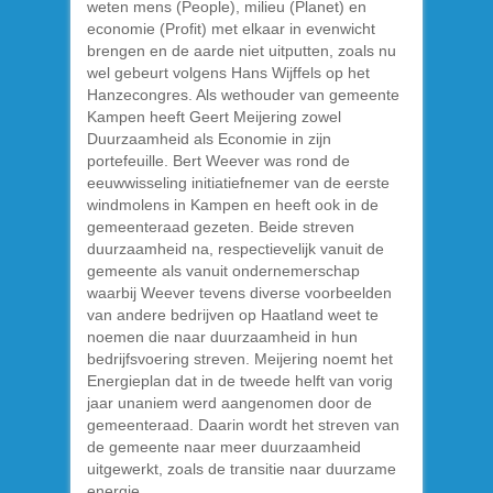
weten mens (People), milieu (Planet) en
economie (Profit) met elkaar in evenwicht
brengen en de aarde niet uitputten, zoals nu
wel gebeurt volgens Hans Wijffels op het
Hanzecongres. Als wethouder van gemeente
Kampen heeft Geert Meijering zowel
Duurzaamheid als Economie in zijn
portefeuille. Bert Weever was rond de
eeuwwisseling initiatiefnemer van de eerste
windmolens in Kampen en heeft ook in de
gemeenteraad gezeten. Beide streven
duurzaamheid na, respectievelijk vanuit de
gemeente als vanuit ondernemerschap
waarbij Weever tevens diverse voorbeelden
van andere bedrijven op Haatland weet te
noemen die naar duurzaamheid in hun
bedrijfsvoering streven. Meijering noemt het
Energieplan dat in de tweede helft van vorig
jaar unaniem werd aangenomen door de
gemeenteraad. Daarin wordt het streven van
de gemeente naar meer duurzaamheid
uitgewerkt, zoals de transitie naar duurzame
energie.