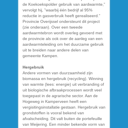
de Koekoekspolder gebruik van aardwarmte,”
vervolgt hij, ”waarbij één bedrijf al 95%
reductie in gasverbruik heeft gerealiseerd.”
Provincie Overijssel ondersteunt dit project
(zie onderaan). Over een tweede
aardwarmtebron wordt overleg gevoerd met
de provincie als ook over de aanleg van een
aardwarmteleiding om het duurzame gebruik
uit te breiden naar andere delen van
gemeente Kampen.
Hergebruik
Andere vormen van duurzaamheid zijn
biomassa en hergebruik (recycling). Winning
van warmte (lees: energie) uit verbranding of
uit biologische afbraakprocessen wordt veel
toegepast in de agrarische sector. Aan de
Hogeweg in Kamperveen heeft een
vergisitingsinstallatie gestaan. Hergebruik van
grondstoffen is vooral bekend van
afvalscheiding. Dit valt buiten de portefeuille
van Meijering. Een minder bekende vorm van