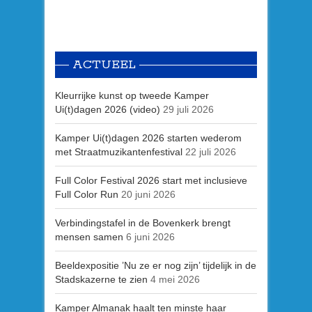
ACTUEEL
Kleurrijke kunst op tweede Kamper
Ui(t)dagen 2026 (video)
29 juli 2026
Kamper Ui(t)dagen 2026 starten wederom
met Straatmuzikantenfestival
22 juli 2026
Full Color Festival 2026 start met inclusieve
Full Color Run
20 juni 2026
Verbindingstafel in de Bovenkerk brengt
mensen samen
6 juni 2026
Beeldexpositie ’Nu ze er nog zijn’ tijdelijk in de
Stadskazerne te zien
4 mei 2026
Kamper Almanak haalt ten minste haar