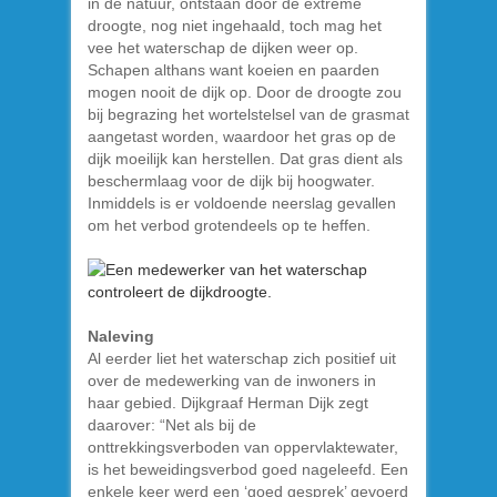
in de natuur, ontstaan door de extreme
droogte, nog niet ingehaald, toch mag het
vee het waterschap de dijken weer op.
Schapen althans want koeien en paarden
mogen nooit de dijk op. Door de droogte zou
bij begrazing het wortelstelsel van de grasmat
aangetast worden, waardoor het gras op de
dijk moeilijk kan herstellen. Dat gras dient als
beschermlaag voor de dijk bij hoogwater.
Inmiddels is er voldoende neerslag gevallen
om het verbod grotendeels op te heffen.
Naleving
Al eerder liet het waterschap zich positief uit
over de medewerking van de inwoners in
haar gebied. Dijkgraaf Herman Dijk zegt
daarover: “Net als bij de
onttrekkingsverboden van oppervlaktewater,
is het beweidingsverbod goed nageleefd. Een
enkele keer werd een ‘goed gesprek’ gevoerd