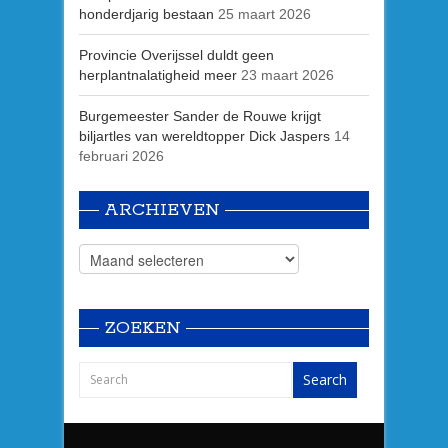
honderdjarig bestaan
25 maart 2026
Provincie Overijssel duldt geen
herplantnalatigheid meer
23 maart 2026
Burgemeester Sander de Rouwe krijgt
biljartles van wereldtopper Dick Jaspers
14
februari 2026
ARCHIEVEN
ZOEKEN