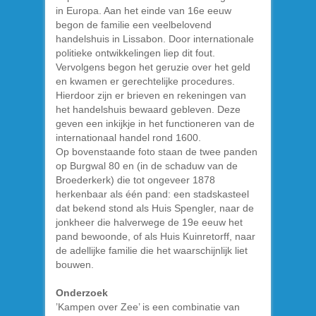
in Europa. Aan het einde van 16e eeuw
begon de familie een veelbelovend
handelshuis in Lissabon. Door internationale
politieke ontwikkelingen liep dit fout.
Vervolgens begon het geruzie over het geld
en kwamen er gerechtelijke procedures.
Hierdoor zijn er brieven en rekeningen van
het handelshuis bewaard gebleven. Deze
geven een inkijkje in het functioneren van de
internationaal handel rond 1600.
Op bovenstaande foto staan de twee panden
op Burgwal 80 en (in de schaduw van de
Broederkerk) die tot ongeveer 1878
herkenbaar als één pand: een stadskasteel
dat bekend stond als Huis Spengler, naar de
jonkheer die halverwege de 19e eeuw het
pand bewoonde, of als Huis Kuinretorff, naar
de adellijke familie die het waarschijnlijk liet
bouwen.
Onderzoek
’Kampen over Zee’ is een combinatie van