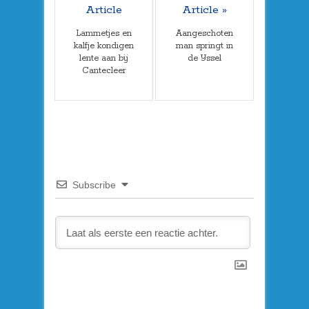
Article
Article »
Lammetjes en
Aangeschoten
kalfje kondigen
man springt in
lente aan bij
de IJssel
Cantecleer
Subscribe