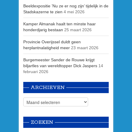
Beeldexpositie ’Nu ze er nog zijn’ tijdelijk in de
Stadskazerne te zien
4 mei 2026
Kamper Almanak haalt ten minste haar
honderdjarig bestaan
25 maart 2026
Provincie Overijssel duldt geen
herplantnalatigheid meer
23 maart 2026
Burgemeester Sander de Rouwe krijgt
biljartles van wereldtopper Dick Jaspers
14
februari 2026
ARCHIEVEN
ZOEKEN