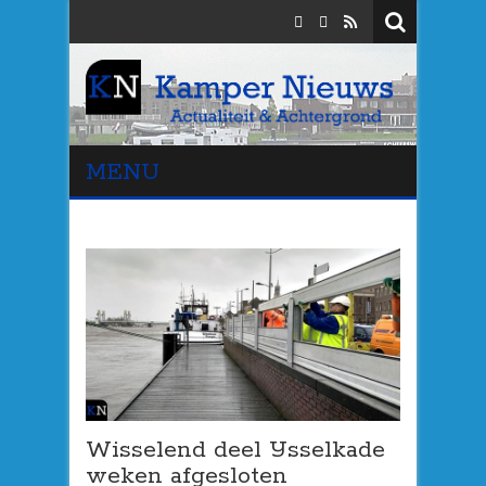
MENU
Wisselend deel IJsselkade
weken afgesloten