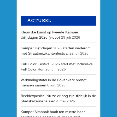
ACTUEEL
Kleurrijke kunst op tweede Kamper
Ui(t)dagen 2026 (video)
29 juli 2026
Kamper Ui(t)dagen 2026 starten wederom
met Straatmuzikantenfestival
22 juli 2026
Full Color Festival 2026 start met inclusieve
Full Color Run
20 juni 2026
Verbindingstafel in de Bovenkerk brengt
mensen samen
6 juni 2026
Beeldexpositie ’Nu ze er nog zijn’ tijdelijk in de
Stadskazerne te zien
4 mei 2026
Kamper Almanak haalt ten minste haar
honderdjarig bestaan
25 maart 2026