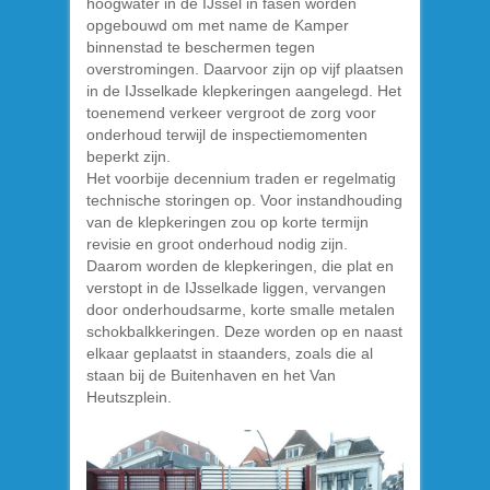
hoogwater in de IJssel in fasen worden
opgebouwd om met name de Kamper
binnenstad te beschermen tegen
overstromingen. Daarvoor zijn op vijf plaatsen
in de IJsselkade klepkeringen aangelegd. Het
toenemend verkeer vergroot de zorg voor
onderhoud terwijl de inspectiemomenten
beperkt zijn.
Het voorbije decennium traden er regelmatig
technische storingen op. Voor instandhouding
van de klepkeringen zou op korte termijn
revisie en groot onderhoud nodig zijn.
Daarom worden de klepkeringen, die plat en
verstopt in de IJsselkade liggen, vervangen
door onderhoudsarme, korte smalle metalen
schokbalkkeringen. Deze worden op en naast
elkaar geplaatst in staanders, zoals die al
staan bij de Buitenhaven en het Van
Heutszplein.