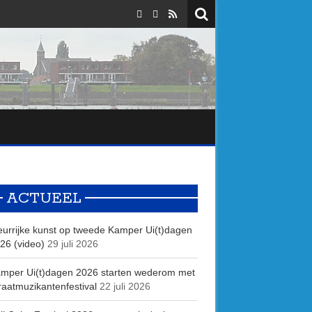
ACTUEEL
eurrijke kunst op tweede Kamper Ui(t)dagen
26 (video)
29 juli 2026
mper Ui(t)dagen 2026 starten wederom met
raatmuzikantenfestival
22 juli 2026