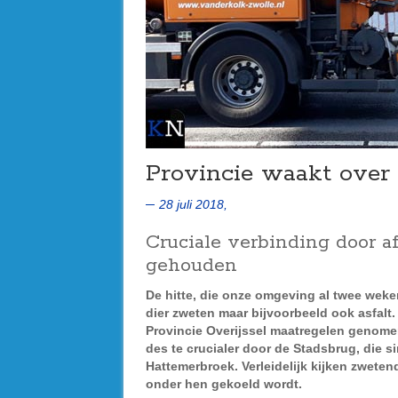
Provincie waakt over
28 juli 2018,
Cruciale verbinding door a
gehouden
De hitte, die onze omgeving al twee weke
dier zweten maar bijvoorbeeld ook asfalt.
Provincie Overijssel maatregelen genomen
des te crucialer door de Stadsbrug, die si
Hattemerbroek. Verleidelijk kijken zweten
onder hen gekoeld wordt.