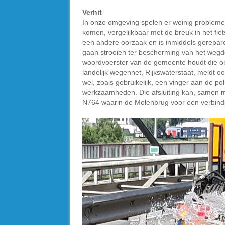
Verhit
In onze omgeving spelen er weinig problem
komen, vergelijkbaar met de breuk in het fi
een andere oorzaak en is inmiddels gerepar
gaan strooien ter bescherming van het wegde
woordvoerster van de gemeente houdt die op
landelijk wegennet, Rijkswaterstaat, meldt 
wel, zoals gebruikelijk, een vinger aan de p
werkzaamheden. Die afsluiting kan, samen me
N764 waarin de Molenbrug voor een verbindin