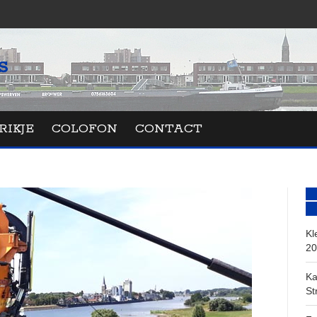
RIKJE
COLOFON
CONTACT
Kl
20
Ka
St