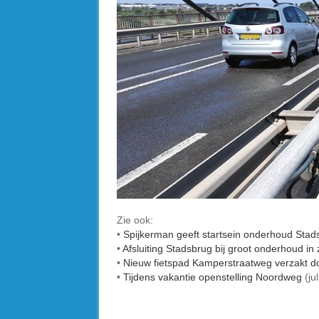
Zie ook:
•
Spijkerman geeft startsein onderhoud Stad
•
Afsluiting Stadsbrug bij groot onderhoud i
•
Nieuw fietspad Kamperstraatweg verzakt d
•
Tijdens vakantie openstelling Noordweg
(ju