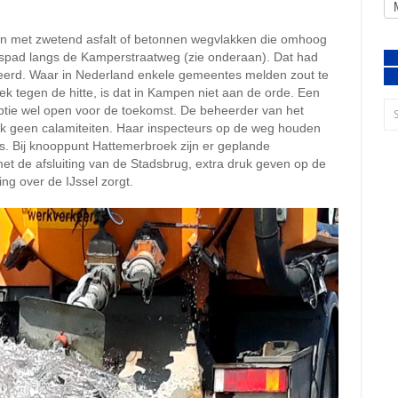
en met zwetend asfalt of betonnen wegvlakken die omhoog
etspad langs de Kamperstraatweg (zie onderaan). Dat had
eerd. Waar in Nederland enkele gemeentes melden zout te
k tegen de hitte, is dat in Kampen niet aan de orde. Een
tie wel open voor de toekomst. De beheerder van het
ook geen calamiteiten. Haar inspecteurs op de weg houden
ols. Bij knooppunt Hattemerbroek zijn er geplande
t de afsluiting van de Stadsbrug, extra druk geven op de
g over de IJssel zorgt.