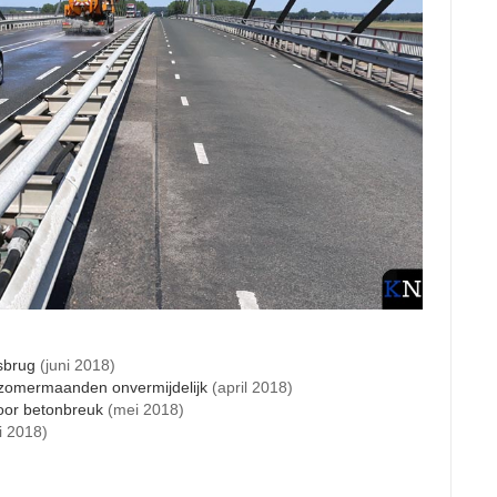
sbrug
(juni 2018)
n zomermaanden onvermijdelijk
(april 2018)
oor betonbreuk
(mei 2018)
li 2018)