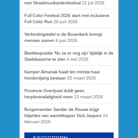
met Straatmuzikantenfestival
22 juli 2026
Full Color Festival 2026 start met inclusieve
Full Color Run
20 juni 2026
Verbindingstafel in de Bovenkerk brengt
mensen samen
6 juni 2026
Beeldexpositie ’Nu ze er nog zijn’ tijdelijk in de
Stadskazerne te zien
4 mei 2026
Kamper Almanak haalt ten minste haar
honderdjarig bestaan
25 maart 2026
Provincie Overijssel duldt geen
herplantnalatigheid meer
23 maart 2026
Burgemeester Sander de Rouwe krijgt
biljartles van wereldtopper Dick Jaspers
14
februari 2026