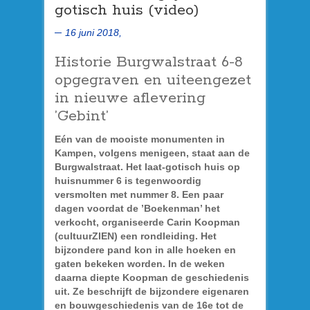
gotisch huis (video)
16 juni 2018,
Historie Burgwalstraat 6-8
opgegraven en uiteengezet
in nieuwe aflevering
’Gebint’
Eén van de mooiste monumenten in
Kampen, volgens menigeen, staat aan de
Burgwalstraat. Het laat-gotisch huis op
huisnummer 6 is tegenwoordig
versmolten met nummer 8. Een paar
dagen voordat de ’Boekenman’ het
verkocht, organiseerde Carin Koopman
(cultuurZIEN) een rondleiding. Het
bijzondere pand kon in alle hoeken en
gaten bekeken worden. In de weken
daarna diepte Koopman de geschiedenis
uit. Ze beschrijft de bijzondere eigenaren
en bouwgeschiedenis van de 16e tot de