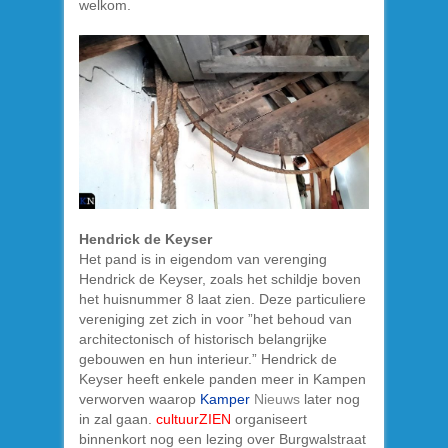
welkom.
Hendrick de Keyser
Het pand is in eigendom van verenging
Hendrick de Keyser, zoals het schildje boven
het huisnummer 8 laat zien. Deze particuliere
vereniging zet zich in voor ”het behoud van
architectonisch of historisch belangrijke
gebouwen en hun interieur.” Hendrick de
Keyser heeft enkele panden meer in Kampen
verworven waarop
Kamper
Nieuws
later nog
in zal gaan.
cultuurZIEN
organiseert
binnenkort nog een lezing over Burgwalstraat