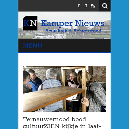
MENU
Ternauwernood bood
cultuurZIEN kijkje in laat-