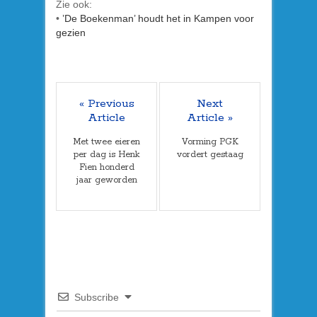
Zie ook:
•
’De Boekenman’ houdt het in Kampen voor
gezien
« Previous
Next
Article
Article »
Met twee eieren
Vorming PGK
per dag is Henk
vordert gestaag
Fien honderd
jaar geworden
Subscribe