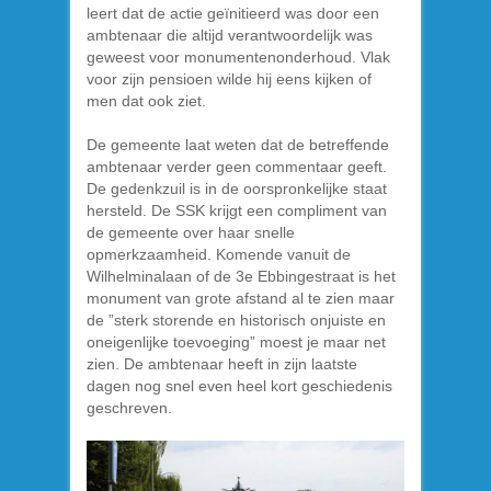
leert dat de actie geïnitieerd was door een
ambtenaar die altijd verantwoordelijk was
geweest voor monumentenonderhoud. Vlak
voor zijn pensioen wilde hij eens kijken of
men dat ook ziet.
De gemeente laat weten dat de betreffende
ambtenaar verder geen commentaar geeft.
De gedenkzuil is in de oorspronkelijke staat
hersteld. De SSK krijgt een compliment van
de gemeente over haar snelle
opmerkzaamheid. Komende vanuit de
Wilhelminalaan of de 3e Ebbingestraat is het
monument van grote afstand al te zien maar
de ”sterk storende en historisch onjuiste en
oneigenlijke toevoeging” moest je maar net
zien. De ambtenaar heeft in zijn laatste
dagen nog snel even heel kort geschiedenis
geschreven.