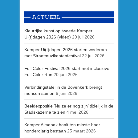
ACTUEEL
Kleurrijke kunst op tweede Kamper
Ui(t)dagen 2026 (video)
29 juli 2026
Kamper Ui(t)dagen 2026 starten wederom
met Straatmuzikantenfestival
22 juli 2026
Full Color Festival 2026 start met inclusieve
Full Color Run
20 juni 2026
Verbindingstafel in de Bovenkerk brengt
mensen samen
6 juni 2026
Beeldexpositie ’Nu ze er nog zijn’ tijdelijk in de
Stadskazerne te zien
4 mei 2026
Kamper Almanak haalt ten minste haar
honderdjarig bestaan
25 maart 2026