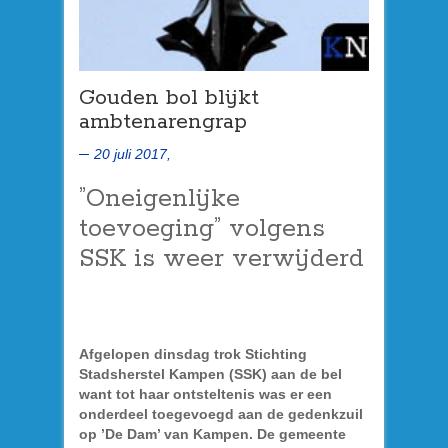
Gouden bol blijkt
ambtenarengrap
20 juli 2017,
”Oneigenlijke
toevoeging” volgens
SSK is weer verwijderd
Afgelopen dinsdag trok Stichting
Stadsherstel Kampen (SSK) aan de bel
want tot haar ontsteltenis was er een
onderdeel toegevoegd aan de gedenkzuil
op ’De Dam’ van Kampen. De gemeente