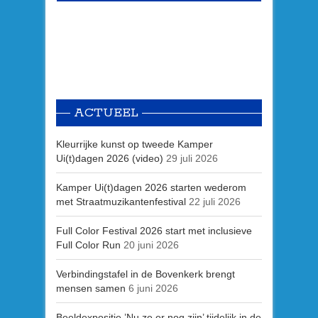
ACTUEEL
Kleurrijke kunst op tweede Kamper
Ui(t)dagen 2026 (video)
29 juli 2026
Kamper Ui(t)dagen 2026 starten wederom
met Straatmuzikantenfestival
22 juli 2026
Full Color Festival 2026 start met inclusieve
Full Color Run
20 juni 2026
Verbindingstafel in de Bovenkerk brengt
mensen samen
6 juni 2026
Beeldexpositie ’Nu ze er nog zijn’ tijdelijk in de