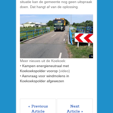
situatie kan de gemeente nog geen uitspraak
doen. Dat hangt af van de oplossing.
Meer nieuws uit de Koekoek:
•
Kampen energieneutraal met
Koekoekspolder voorop
(video)
•
Aanvraag voor windmolens in
Koekoekspolder afgewezen
« Previous
Next
Article
Article »