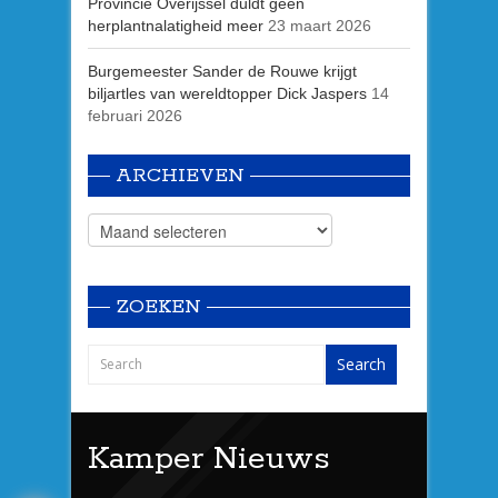
Provincie Overijssel duldt geen
herplantnalatigheid meer
23 maart 2026
Burgemeester Sander de Rouwe krijgt
biljartles van wereldtopper Dick Jaspers
14
februari 2026
ARCHIEVEN
ZOEKEN
Kamper Nieuws