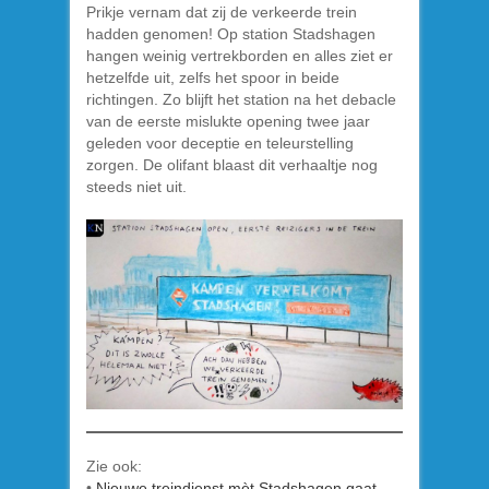
Prikje vernam dat zij de verkeerde trein
hadden genomen! Op station Stadshagen
hangen weinig vertrekborden en alles ziet er
hetzelfde uit, zelfs het spoor in beide
richtingen. Zo blijft het station na het debacle
van de eerste mislukte opening twee jaar
geleden voor deceptie en teleurstelling
zorgen. De olifant blaast dit verhaaltje nog
steeds niet uit.
Zie ook:
•
Nieuwe treindienst mèt Stadshagen gaat