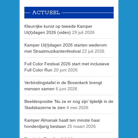
ACTUEEL
Kleurrijke kunst op tweede Kamper
Ui(t)dagen 2026 (video)
29 juli 2026
Kamper Ui(t)dagen 2026 starten wederom
met Straatmuzikantenfestival
22 juli 2026
Full Color Festival 2026 start met inclusieve
Full Color Run
20 juni 2026
Verbindingstafel in de Bovenkerk brengt
mensen samen
6 juni 2026
Beeldexpositie ’Nu ze er nog zijn’ tijdelijk in de
Stadskazerne te zien
4 mei 2026
Kamper Almanak haalt ten minste haar
honderdjarig bestaan
25 maart 2026