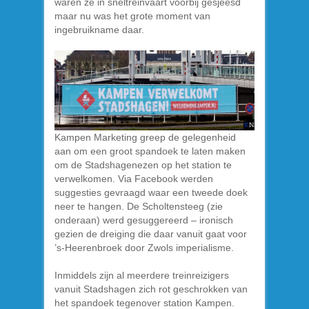
waren ze in sneltreinvaart voorbij gesjeesd
maar nu was het grote moment van
ingebruikname daar.
Kampen Marketing greep de gelegenheid
aan om een groot spandoek te laten maken
om de Stadshagenezen op het station te
verwelkomen. Via Facebook werden
suggesties gevraagd waar een tweede doek
neer te hangen. De Scholtensteeg (zie
onderaan) werd gesuggereerd – ironisch
gezien de dreiging die daar vanuit gaat voor
’s-Heerenbroek door Zwols imperialisme.
Inmiddels zijn al meerdere treinreizigers
vanuit Stadshagen zich rot geschrokken van
het spandoek tegenover station Kampen.